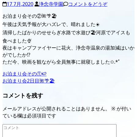
17 7月,2020
浄念寺学園
コメントをどうぞ
お泊まり会その②🌺🌴🏖
午後は天気予報が大ハズレで、晴れました☀️
清掃したばかりのせせらぎ水路で水遊び🏖河原でアイスも
食べました🍨
夜はキャンプファイヤーに花火、浄念寺温泉の湯加減はいか
がでしたか⁉️
ただ今、映画を観ながら全員無事に就寝しました✩.*˚
投
お泊まり会その①🍉
お泊まり会2日目🌺🌴🏖
稿
ナ
コメントを残す
ビ
メールアドレスが公開されることはありません。
※
が付い
ゲ
ている欄は必須項目です
ー
コ
メ