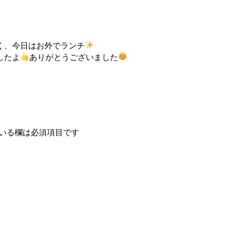
く、今日はお外でランチ
したよ
ありがとうございました
いる欄は必須項目です