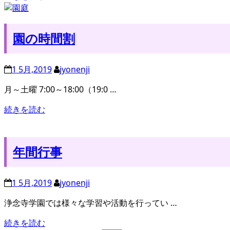
園の時間割
1 5月,2019
jyonenji
月～土曜 7:00～18:00（19:0 …
続きを読む
年間行事
1 5月,2019
jyonenji
浄念寺学園では様々な学習や活動を行ってい …
続きを読む