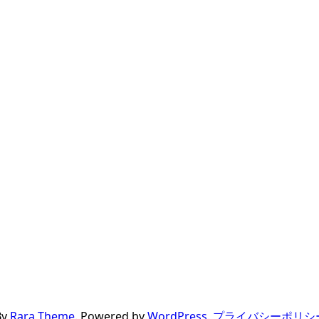
By
Rara Theme
. Powered by
WordPress
.
プライバシーポリシ