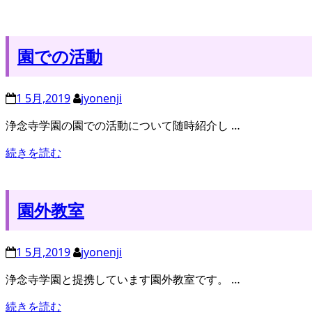
園での活動
1 5月,2019
jyonenji
浄念寺学園の園での活動について随時紹介し …
続きを読む
園外教室
1 5月,2019
jyonenji
浄念寺学園と提携しています園外教室です。 …
続きを読む